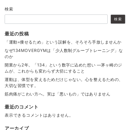
検索
検索
最近の投稿
「運動=痩せるため」という誤解を、そろそろ手放しませんか
なぜ134MOVERGYMは「少人数制グループトレーニング」な
のか
開業から2年。「134」という数字に込めた想い ―茅ヶ崎のジ
ムが、これからも変わらず大切にすること
運動は、体型を変えるためだけじゃない。心を整えるための、
大切な習慣です。
筋肉痛がこわい方へ。実は「悪いもの」ではありません
最近のコメント
表示できるコメントはありません。
アーカイブ