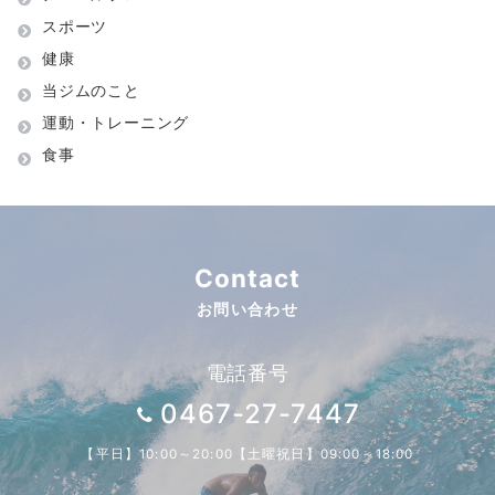
スポーツ
健康
当ジムのこと
運動・トレーニング
食事
Contact
お問い合わせ
電話番号
0467-27-7447
【平日】10:00～20:00【土曜祝日】09:00～18:00