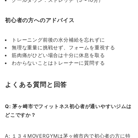
クールダウン：ストレッチ（5〜10分）
初心者の方へのアドバイス
トレーニング前後の水分補給を忘れずに
無理な重量に挑戦せず、フォームを重視する
筋肉痛がひどい場合は十分に休息を取る
わからないことはトレーナーに質問する
よくある質問と回答
Q: 茅ヶ崎市でフィットネス初心者が通いやすいジムは
どこですか？
A: １３４MOVERGYMは茅ヶ崎市内で初心者の方に特