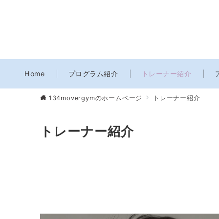
Contact
Home
プログラム紹介
トレーナー紹介
初回体験のご希望の方へ
134movergymのホームページ
トレーナー紹介
初回体験のお申込み
い。
トレーナー紹介