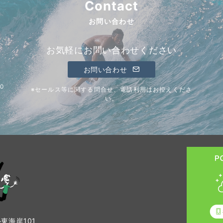
Contact
お問い合わせ
お気軽にお問い合わせください
お問い合わせ
0
※セールス等に関する問合せ、電話利用はお控えくださ
い。
東海岸101