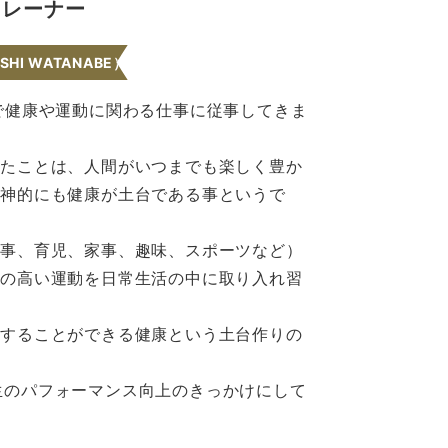
トレーナー
SHI WATANABE）
で健康や運動に関わる仕事に従事してきま
したことは、人間がいつまでも楽しく豊か
精神的にも健康が土台である事というで
仕事、育児、家事、趣味、スポーツなど）
質の高い運動を日常生活の中に取り入れ習
動することができる健康という土台作りの
の人生のパフォーマンス向上のきっかけにして