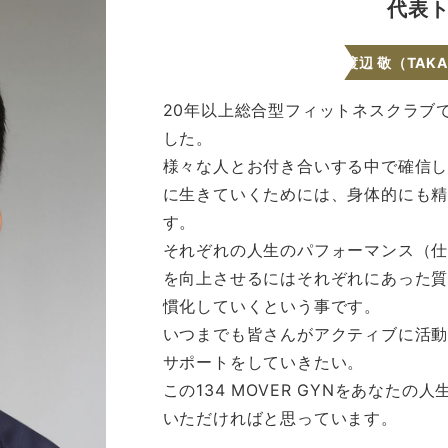
代表
渡辺 敬（TAKA
20年以上総合型フィットネスクラブ
した。
様々な人とお付き合いする中で確信
に生きていくためには、身体的にも
す。
それぞれの人生のパフォーマンス（
を向上させるにはそれぞれにあった
慣化していくという事です。
いつまでも皆さんがアクティブに活
サポートをしていきたい。
この134 MOVER GYNをあなた
いただければと思っています。