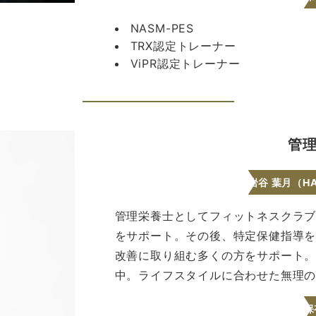
NASM-PES
TRX認定トレーナー
ViPR認定トレーナー
管
岩谷 葉月（HAZ
管理栄養士としてフィットネスクラブ
をサポート。その後、特定保健指導を
改善に取り組む多くの方をサポート。
中。ライフスタイルに合わせた無理
保