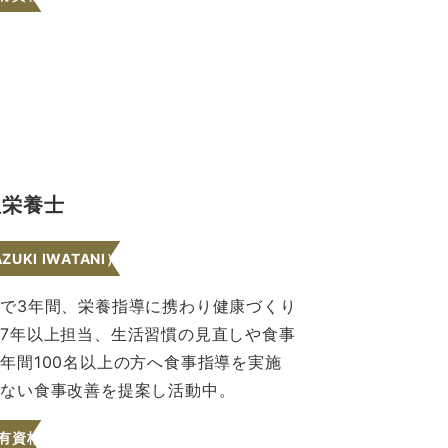
理栄養士
UKI IWATANI）
で3年間、栄養指導に携わり健康づくり
7年以上担当、生活習慣の見直しや食事
年間100名以上の方へ食事指導を実施
のない食事改善を提案し活動中。
有資格