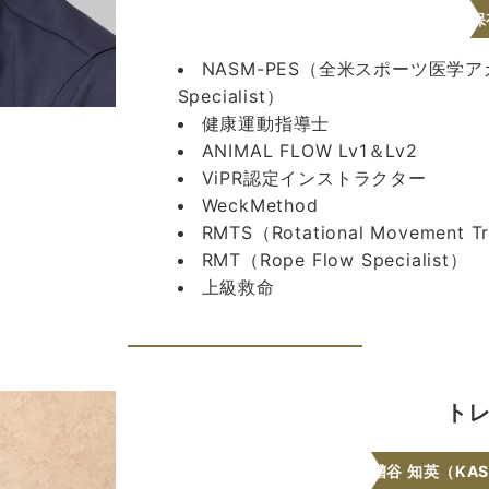
保
NASM-PES（全米スポーツ医学アカデミ
Specialist）
健康運動指導士
ANIMAL FLOW Lv1＆Lv2
ViPR認定インストラクター
WeckMethod
RMTS（Rotational Movement Tra
RMT（Rope Flow Specialist）
上級救命
ト
糟谷 知英（KAS