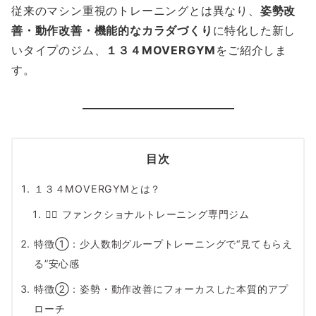
従来のマシン重視のトレーニングとは異なり、
姿勢改
善・動作改善・機能的なカラダづくり
に特化した新し
いタイプのジム、
１３４MOVERGYM
をご紹介しま
す。
目次
１３４MOVERGYMとは？
🏋️‍♂️ ファンクショナルトレーニング専門ジム
特徴①：少人数制グループトレーニングで“見てもらえ
る”安心感
特徴②：姿勢・動作改善にフォーカスした本質的アプ
ローチ