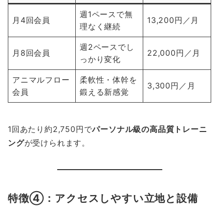
週1ペースで無
月4回会員
13,200円／月
理なく継続
週2ペースでし
月8回会員
22,000円／月
っかり変化
アニマルフロー
柔軟性・体幹を
3,300円／月
会員
鍛える新感覚
1回あたり約2,750円で
パーソナル級の高品質トレーニ
ング
が受けられます。
特徴④：アクセスしやすい立地と設備