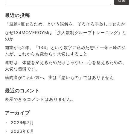
検索
最近の投稿
「運動=痩せるため」という誤解を、そろそろ手放しませんか
なぜ134MOVERGYMは「少人数制グループトレーニング」な
のか
開業から2年。「134」という数字に込めた想い ―茅ヶ崎のジ
ムが、これからも変わらず大切にすること
運動は、体型を変えるためだけじゃない。心を整えるための、
大切な習慣です。
筋肉痛がこわい方へ。実は「悪いもの」ではありません
最近のコメント
表示できるコメントはありません。
アーカイブ
2026年7月
2026年6月