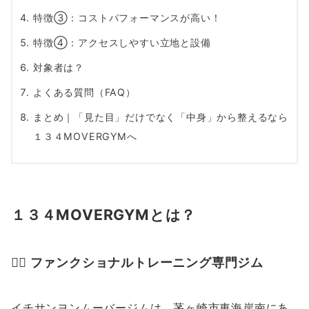
特徴③：コストパフォーマンスが高い！
特徴④：アクセスしやすい立地と設備
対象者は？
よくある質問（FAQ）
まとめ｜「見た目」だけでなく「中身」から整えるなら
１３４MOVERGYMへ
１３４MOVERGYMとは？
🏋️‍♂️ ファンクショナルトレーニング専門ジム
イチサンヨンムーバージムは、茅ヶ崎市東海岸南にあ