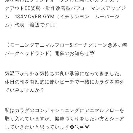
クアウト🤸‍♀️姿勢・動作改善型パフォーマンスアップジ
ム 134MOVER GYM（イチサンヨン ムーバージ
ム）代表 渡辺です💁‍♂️
【モーニングアニマルフロー&ビーチクリーン@茅ヶ崎
パークヘッドランド】開催のお知らせ🎊
気温下がり外が気持ちの良い季節になってきました。
休日の朝を有効的に使いビーチで一緒にカラダを整え
ていみませんか？
私はカラダのコンディショニングにアニマルフローを
取り入れていますが、健康づくりをしたい方とシェア
していきたいと思っています🦍🏃‍➡️🦀