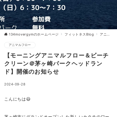
134movergymのホームページ
フィットネスBlog
アニマルフロー
アニマルフロー
【モーニングアニマルフロー＆ビーチ
クリーン＠茅ヶ崎パークヘッドラン
ド】開催のお知らせ
2024-09-28
こんにちは😃
茅ヶ崎市にグランドオープンした新しいカタチのワー