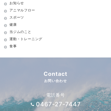
お知らせ
アニマルフロー
スポーツ
健康
当ジムのこと
運動・トレーニング
食事
Contact
お問い合わせ
電話番号
0467-27-7447