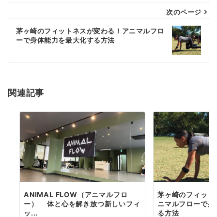
次のページ
ビ
ゲ
茅ヶ崎のフィットネスが変わる！アニマルフロ
ーで身体能力を最大化する方法
ー
シ
ョ
関連記事
ン
ANIMAL FLOW（アニマルフロ
茅ヶ崎のフィット
ー） 体と心を解き放つ新しいフィ
ニマルフローで身
ッ...
る方法