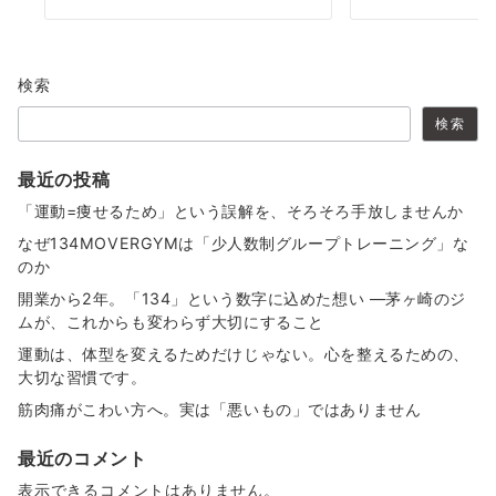
検索
検索
最近の投稿
「運動=痩せるため」という誤解を、そろそろ手放しませんか
なぜ134MOVERGYMは「少人数制グループトレーニング」な
のか
開業から2年。「134」という数字に込めた想い ―茅ヶ崎のジ
ムが、これからも変わらず大切にすること
運動は、体型を変えるためだけじゃない。心を整えるための、
大切な習慣です。
筋肉痛がこわい方へ。実は「悪いもの」ではありません
最近のコメント
表示できるコメントはありません。