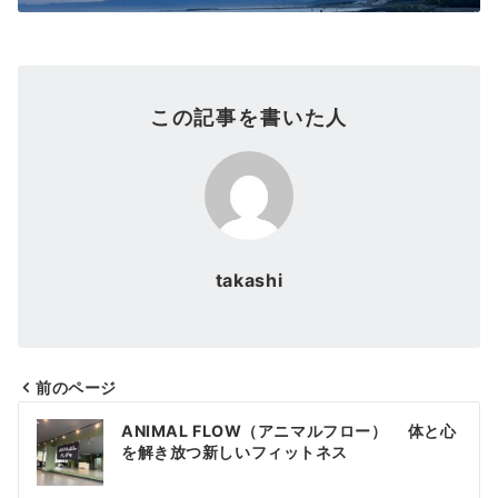
この記事を書いた人
takashi
前のページ
投
ANIMAL FLOW（アニマルフロー） 体と心
稿
を解き放つ新しいフィットネス
ナ